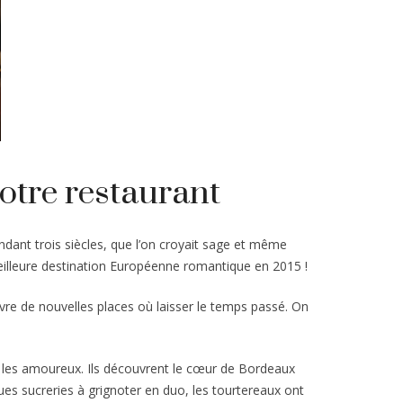
otre restaurant
ndant trois siècles, que l’on croyait sage et même
eilleure destination Européenne romantique en 2015 !
uvre de nouvelles places où laisser le temps passé. On
pour les amoureux. Ils découvrent le cœur de Bordeaux
es sucreries à grignoter en duo, les tourtereaux ont