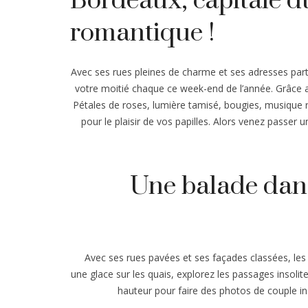
Bordeaux, capitale d
romantique !
Avec ses rues pleines de charme et ses adresses partic
votre moitié chaque ce week-end de l’année. Grâce 
Pétales de roses, lumière tamisé, bougies, musique ro
pour le plaisir de vos papilles. Alors venez passe
Une balade dans
Avec ses rues pavées et ses façades classées, le
une glace sur les quais, explorez les passages insolites
hauteur pour faire des photos de couple in