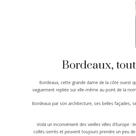
Bordeaux, tout
Bordeaux, cette grande dame de la côte ouest qui,
vaguement repliée sur elle-même au point de la nomm
Bordeaux par son architecture, ses belles façades, se
Voilà un inconvénient des vieilles villes d’Europe :
collés-serrés et peuvent toujours prendre un peu de