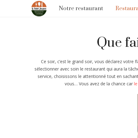
Notre restaurant
Restaur
Que fa
Ce soir, c’est le grand soir, vous déclarez votr
sélectionner avec soin le restaurant qui aura la tâ
service, choisissons le attentionné tout en sachant
vous… Vous avez de la chance car
l