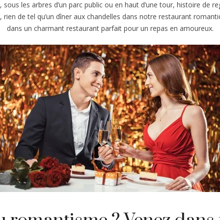
ve, sous les arbres d’un parc public ou en haut d’une tour, histoire de
ien de tel qu’un dîner aux chandelles dans notre restaurant romantiq
dans un charmant restaurant parfait pour un repas en amoureux.