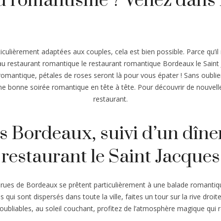
u romantisme ? Venez dans 
ulièrement adaptées aux couples, cela est bien possible. Parce qu’il n’y
au restaurant romantique le restaurant romantique Bordeaux le Saint 
mantique, pétales de roses seront là pour vous épater ! Sans oublier 
r une bonne soirée romantique en tête à tête. Pour découvrir de nouve
restaurant.
 Bordeaux, suivi d’un dîn
restaurant le Saint Jacques
s rues de Bordeaux se prêtent particulièrement à une balade romanti
 qui sont dispersés dans toute la ville, faites un tour sur la rive droite 
oubliables, au soleil couchant, profitez de l’atmosphère magique qui r