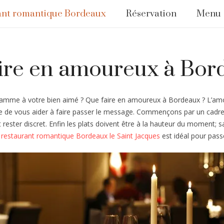
ant romantique Bordeaux
Réservation
Menu
ire en amoureux à Bor
e flamme à votre bien aimé ? Que faire en amoureux à Bordeaux ? L’amo
che de vous aider à faire passer le message. Commençons par un cadre
 rester discret. Enfin les plats doivent être à la hauteur du moment; 
e restaurant romantique Bordeaux le Saint Jacques
est idéal pour pass