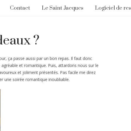
Contact
Le Saint Jacques
Logiciel de re
deaux ?
ur, ça passe aussi par un bon repas. Il faut donc
 agréable et romantique. Puis, attardons nous sur le
savoureux et joliment présentés. Pas facile me direz
er une soirée romantique inoubliable.