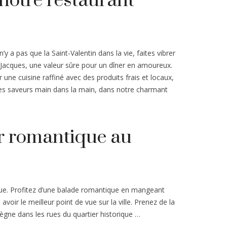
notre restaurant
 a pas que la Saint-Valentin dans la vie, faites vibrer
Jacques, une valeur sûre pour un dîner en amoureux.
une cuisine raffiné avec des produits frais et locaux,
lles saveurs main dans la main, dans notre charmant
er romantique au
que. Profitez d’une balade romantique en mangeant
avoir le meilleur point de vue sur la ville. Prenez de la
ègne dans les rues du quartier historique …