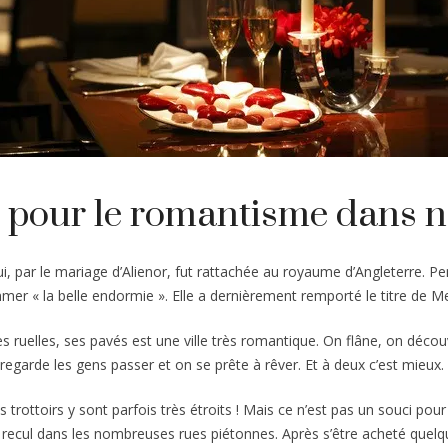
 pour le romantisme dans n
 par le mariage d’Alienor, fut rattachée au royaume d’Angleterre. Pe
er « la belle endormie ». Elle a dernièrement remporté le titre de M
s ruelles, ses pavés est une ville très romantique. On flâne, on déco
regarde les gens passer et on se prête à rêver. Et à deux c’est mieux.
 les trottoirs y sont parfois très étroits ! Mais ce n’est pas un souci 
 recul dans les nombreuses rues piétonnes. Après s’être acheté quelqu